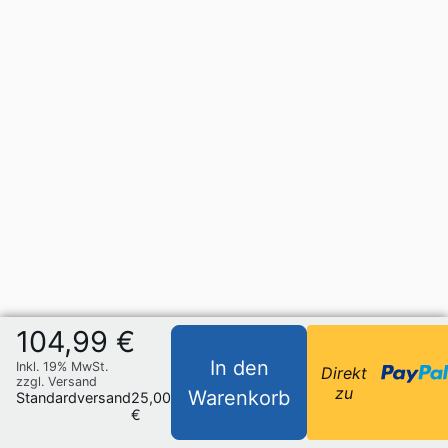
104,99 €
In den
Inkl. 19% MwSt.
Direkt
zzgl. Versand
zu
Warenkorb
Standardversand
25,00
€