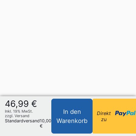
46,99 €
In den
Inkl. 19% MwSt.
Direkt
zzgl. Versand
zu
Warenkorb
Standardversand
10,00
€