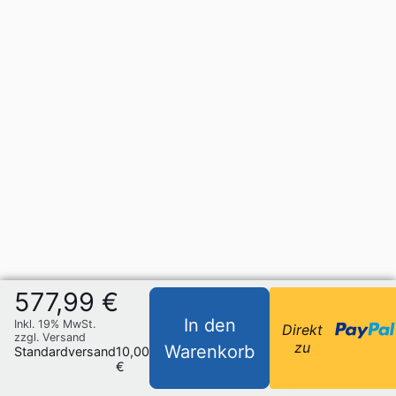
577,99 €
In den
Inkl. 19% MwSt.
Direkt
zzgl. Versand
zu
Warenkorb
Standardversand
10,00
€