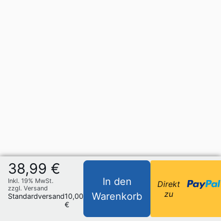
38,99 €
In den
Inkl. 19% MwSt.
Direkt
zzgl. Versand
zu
Warenkorb
Standardversand
10,00
€