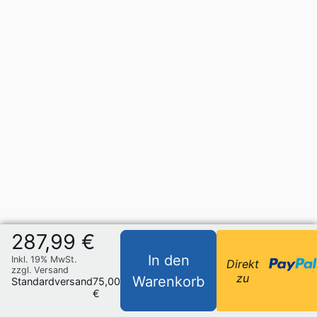
287,99 €
In den
Inkl. 19% MwSt.
Direkt
zzgl. Versand
zu
Warenkorb
Standardversand
75,00
€