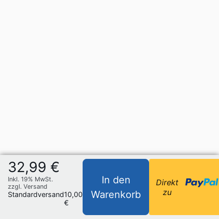
32,99 €
In den
Inkl. 19% MwSt.
Direkt
zzgl. Versand
zu
Warenkorb
Standardversand
10,00
€