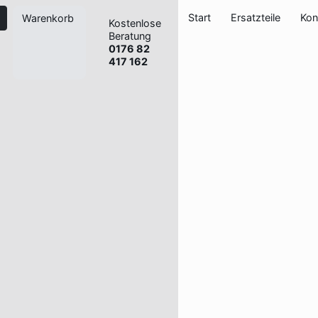
Start
Ersatzteile
Kon
Warenkorb
Kostenlose
Beratung
0176 82
417 162