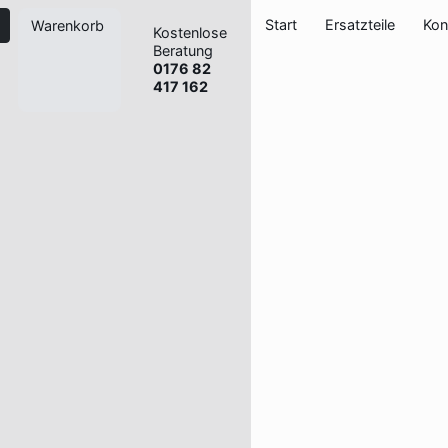
Start
Ersatzteile
Kon
Warenkorb
Kostenlose
Beratung
0176 82
417 162