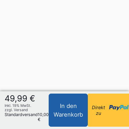
49,99 €
In den
Inkl. 19% MwSt.
Direkt
zzgl. Versand
zu
Warenkorb
Standardversand
10,00
€