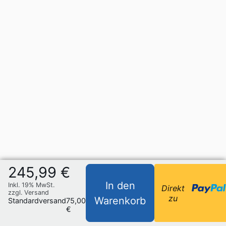
245,99 €
In den
Inkl. 19% MwSt.
Direkt
zzgl. Versand
zu
Warenkorb
Standardversand
75,00
€