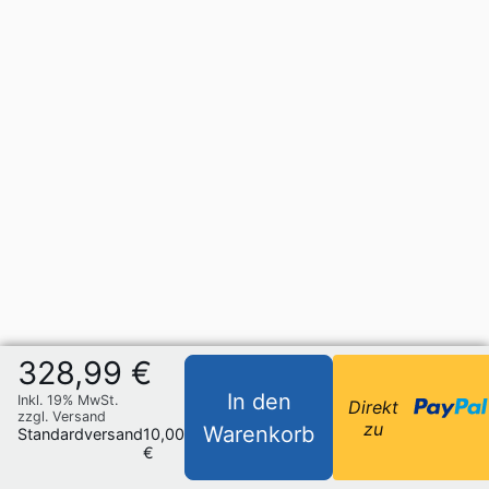
328,99 €
In den
Inkl. 19% MwSt.
Direkt
zzgl. Versand
zu
Warenkorb
Standardversand
10,00
€