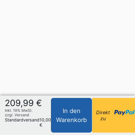
209,99 €
In den
Inkl. 19% MwSt.
Direkt
zzgl. Versand
zu
Warenkorb
Standardversand
10,00
€