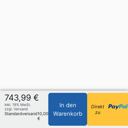
743,99 €
In den
Inkl. 19% MwSt.
Direkt
zzgl. Versand
zu
Warenkorb
Standardversand
10,00
€