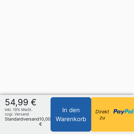
54,99 €
In den
Inkl. 19% MwSt.
Direkt
zzgl. Versand
zu
Warenkorb
Standardversand
10,00
€