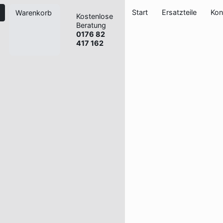
Start
Ersatzteile
Kon
Warenkorb
Kostenlose
Beratung
0176 82
417 162