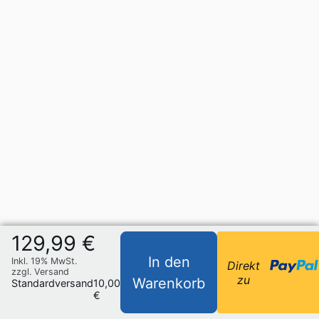
129,99 €
In den
Inkl. 19% MwSt.
Direkt
zzgl. Versand
zu
Warenkorb
Standardversand
10,00
€