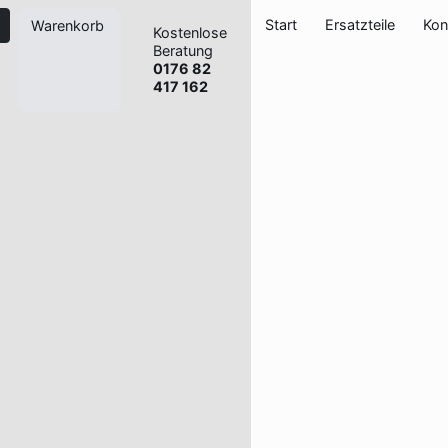
Start
Ersatzteile
Kon
Warenkorb
Kostenlose
Beratung
0176 82
417 162