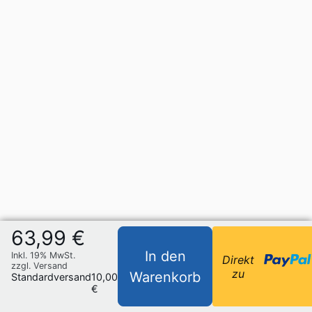
63,99 €
In den
Inkl. 19% MwSt.
Direkt
zzgl. Versand
zu
Warenkorb
Standardversand
10,00
€