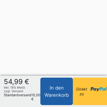
54,99 €
In den
Inkl. 19% MwSt.
Direkt
zzgl. Versand
zu
Warenkorb
Standardversand
10,00
€