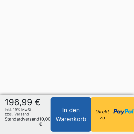
196,99 €
In den
Inkl. 19% MwSt.
Direkt
zzgl. Versand
zu
Warenkorb
Standardversand
10,00
€