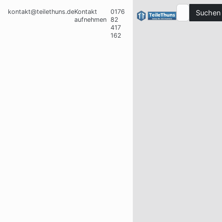
kontakt@teilethuns.de
Kontakt
0176
Suchen
aufnehmen
82
417
162