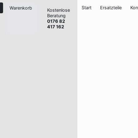
Start
Ersatzteile
Kon
Warenkorb
Kostenlose
Beratung
0176 82
417 162