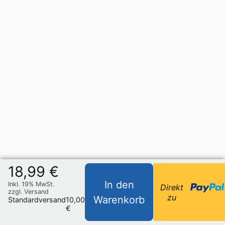
18,99 €
In den
Inkl. 19% MwSt.
Direkt
zzgl. Versand
zu
Warenkorb
Standardversand
10,00
€