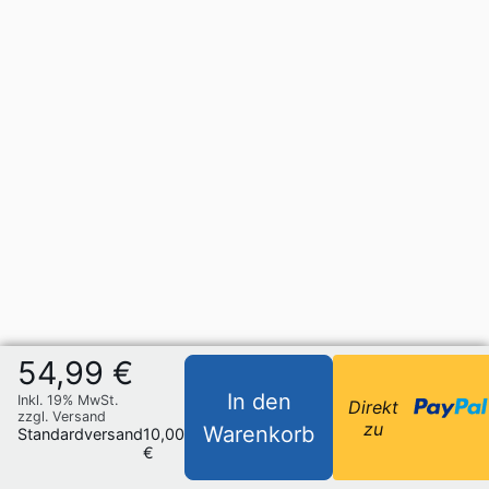
54,99 €
In den
Inkl. 19% MwSt.
Direkt
zzgl. Versand
zu
Warenkorb
Standardversand
10,00
€