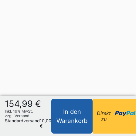
154,99 €
In den
Inkl. 19% MwSt.
Direkt
zzgl. Versand
zu
Warenkorb
Standardversand
10,00
€