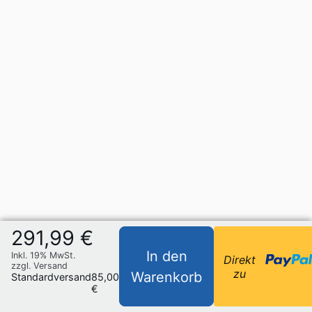
291,99 €
In den
Inkl. 19% MwSt.
Direkt
zzgl. Versand
zu
Warenkorb
Standardversand
85,00
€