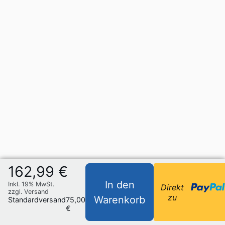
162,99 €
In den
Inkl. 19% MwSt.
Direkt
zzgl. Versand
zu
Warenkorb
Standardversand
75,00
€