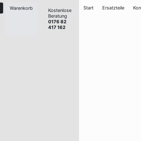
Start
Ersatzteile
Kon
Warenkorb
Kostenlose
Beratung
0176 82
417 162