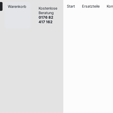
Start
Ersatzteile
Kon
Warenkorb
Kostenlose
Beratung
0176 82
417 162