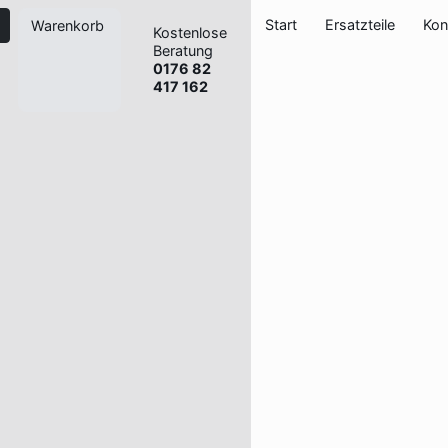
Start
Ersatzteile
Kon
Warenkorb
Kostenlose
Beratung
0176 82
417 162