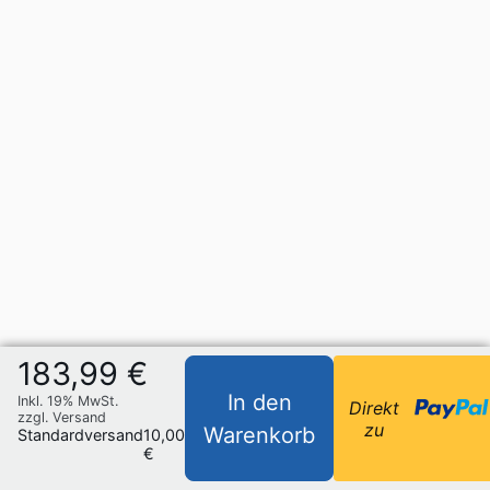
183,99 €
In den
Inkl. 19% MwSt.
Direkt
zzgl. Versand
zu
Warenkorb
Standardversand
10,00
€