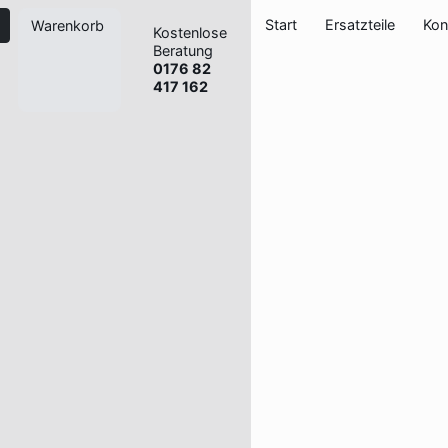
Start
Ersatzteile
Kon
Warenkorb
Kostenlose
Beratung
0176 82
417 162