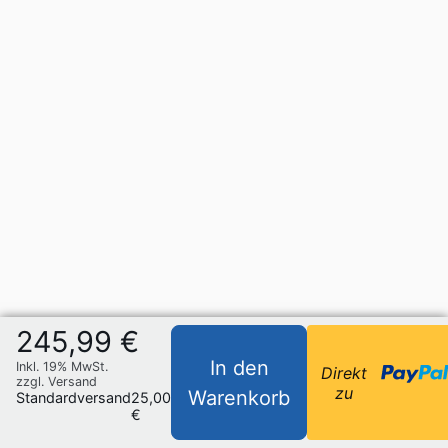
245,99 €
In den
Inkl. 19% MwSt.
Direkt
zzgl. Versand
zu
Warenkorb
Standardversand
25,00
€