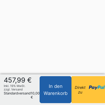
457,99 €
In den
Inkl. 19% MwSt.
Direkt
zzgl. Versand
zu
Warenkorb
Standardversand
10,00
€