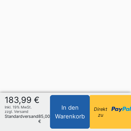
183,99 €
In den
Inkl. 19% MwSt.
Direkt
zzgl. Versand
zu
Warenkorb
Standardversand
85,00
€