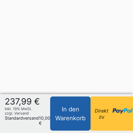
237,99 €
In den
Inkl. 19% MwSt.
Direkt
zzgl. Versand
zu
Warenkorb
Standardversand
10,00
€