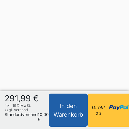
291,99 €
In den
Inkl. 19% MwSt.
Direkt
zzgl. Versand
zu
Warenkorb
Standardversand
10,00
€