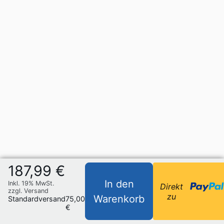
187,99 €
In den
Inkl. 19% MwSt.
Direkt
zzgl. Versand
zu
Warenkorb
Standardversand
75,00
€