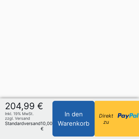
204,99 €
In den
Inkl. 19% MwSt.
Direkt
zzgl. Versand
zu
Warenkorb
Standardversand
10,00
€