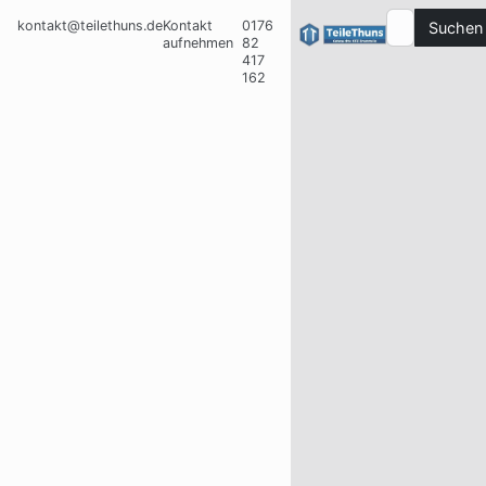
kontakt@teilethuns.de
Kontakt
0176
Suchen
aufnehmen
82
417
162