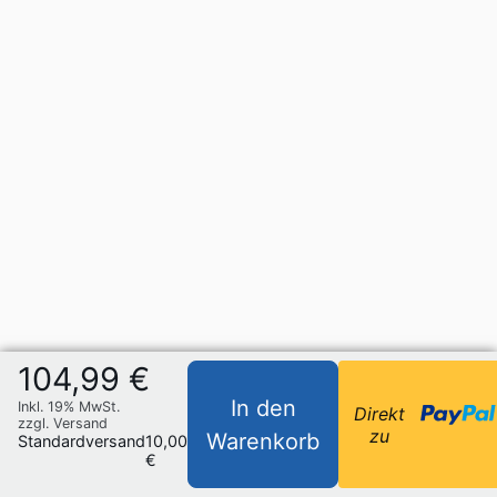
104,99 €
In den
Inkl. 19% MwSt.
Direkt
zzgl. Versand
zu
Warenkorb
Standardversand
10,00
€