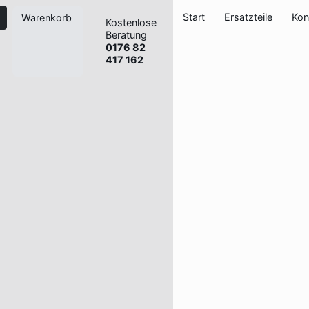
Start
Ersatzteile
Kon
Warenkorb
Kostenlose
Beratung
0176 82
417 162