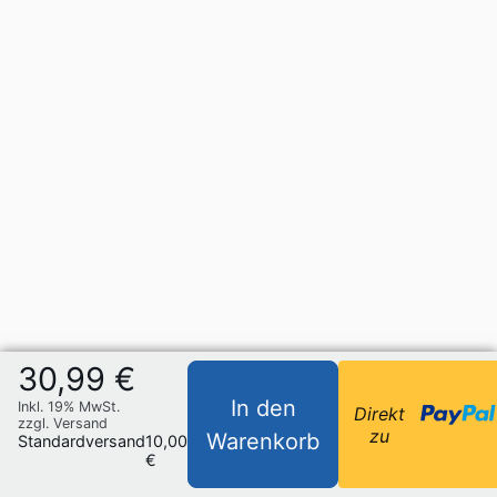
30,99 €
In den
Inkl. 19% MwSt.
Direkt
zzgl. Versand
zu
Warenkorb
Standardversand
10,00
€