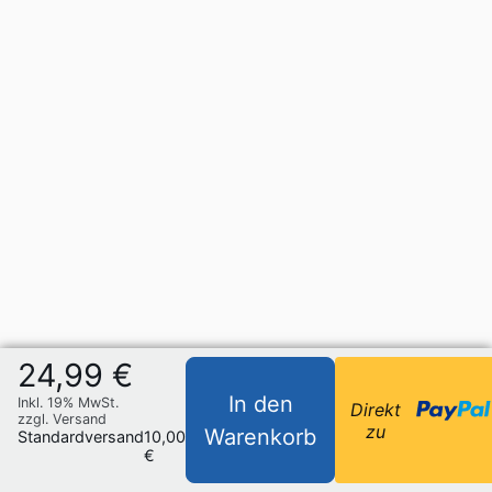
24,99 €
In den
Inkl. 19% MwSt.
Direkt
zzgl. Versand
zu
Warenkorb
Standardversand
10,00
€