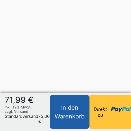
71,99 €
In den
Inkl. 19% MwSt.
Direkt
zzgl. Versand
zu
Warenkorb
Standardversand
75,00
€