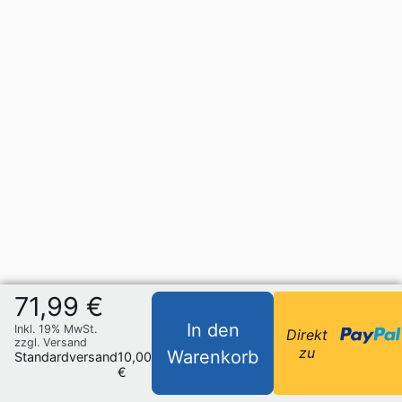
71,99 €
In den
Inkl. 19% MwSt.
Direkt
zzgl. Versand
zu
Warenkorb
Standardversand
10,00
€