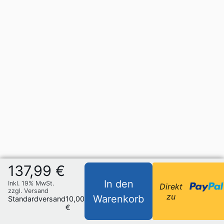
137,99 €
In den
Inkl. 19% MwSt.
Direkt
zzgl. Versand
zu
Warenkorb
Standardversand
10,00
€