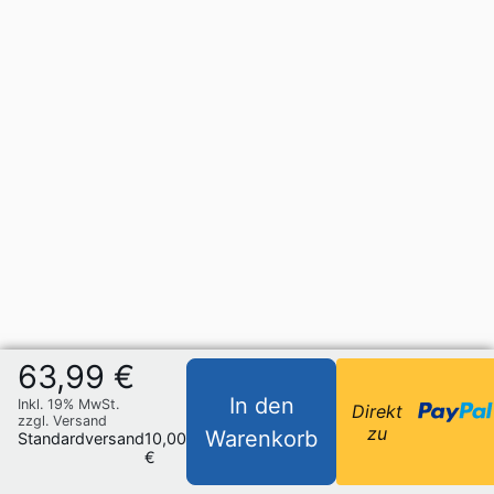
63,99 €
In den
Inkl. 19% MwSt.
Direkt
zzgl. Versand
zu
Warenkorb
Standardversand
10,00
€