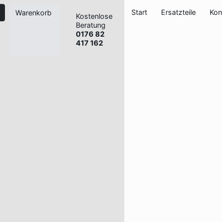
Start
Ersatzteile
Kon
Warenkorb
Kostenlose
Beratung
0176 82
417 162