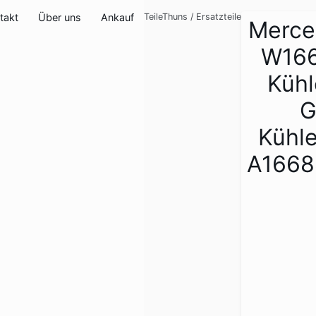
takt
Über uns
Ankauf
TeileThuns
/
Ersatzteile
Merce
W166
Kühl
G
Kühle
A1668