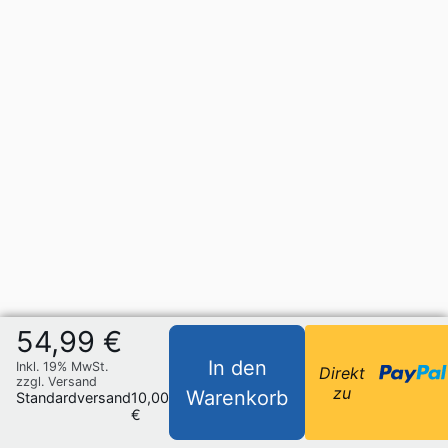
54,99 €
In den
Inkl. 19% MwSt.
Direkt
zzgl. Versand
zu
Warenkorb
Standardversand
10,00
€